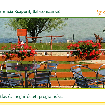
ntkezés meghirdetett programokra