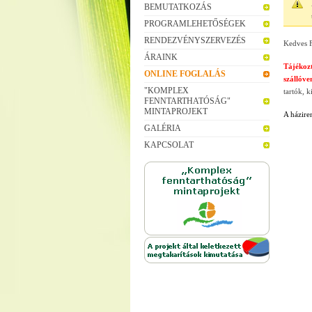
BEMUTATKOZÁS
PROGRAMLEHETŐSÉGEK
RENDEZVÉNYSZERVEZÉS
Kedves F
ÁRAINK
Tájékoz
ONLINE FOGLALÁS
szállóv
"KOMPLEX
tartók, k
FENNTARTHATÓSÁG"
MINTAPROJEKT
A házire
GALÉRIA
KAPCSOLAT