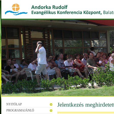
Jelentkezés meghirdete
NYITÓLAP
PROGRAMAJÁNLÓ