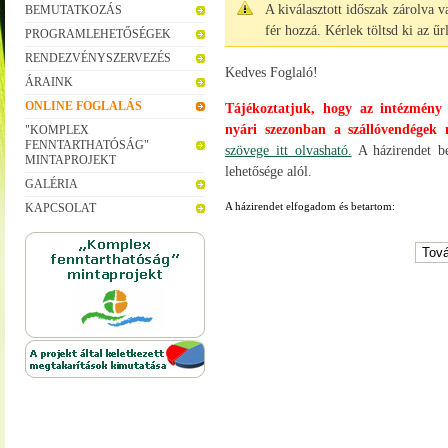
A kiválasztott időszak zárolva 
BEMUTATKOZÁS
fér hozzá. Kérlek töltsd ki az ű
PROGRAMLEHETŐSÉGEK
RENDEZVÉNYSZERVEZÉS
Kedves Foglaló!
ÁRAINK
ONLINE FOGLALÁS
Tájékoztatjuk, hogy az intézmény 
nyári szezonban a szállóvendégek 
"KOMPLEX
FENNTARTHATÓSÁG"
szövege itt olvasható.
A házirendet be
MINTAPROJEKT
lehetősége alól.
GALÉRIA
A házirendet elfogadom és betartom:
KAPCSOLAT