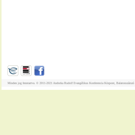
Minden jog fenntartva. © 2011-2021 Andorka Rudolf Evangélikus Konferencia Központ, Balatonszárszó