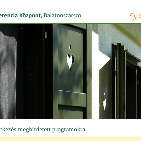
ntkezés meghirdetett programokra