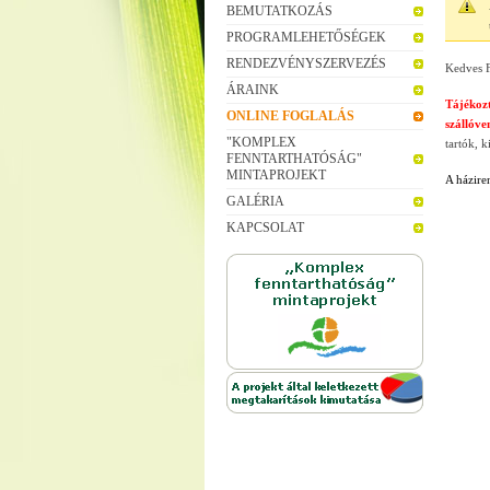
BEMUTATKOZÁS
PROGRAMLEHETŐSÉGEK
RENDEZVÉNYSZERVEZÉS
Kedves F
ÁRAINK
Tájékoz
ONLINE FOGLALÁS
szállóv
"KOMPLEX
tartók, k
FENNTARTHATÓSÁG"
MINTAPROJEKT
A házire
GALÉRIA
KAPCSOLAT