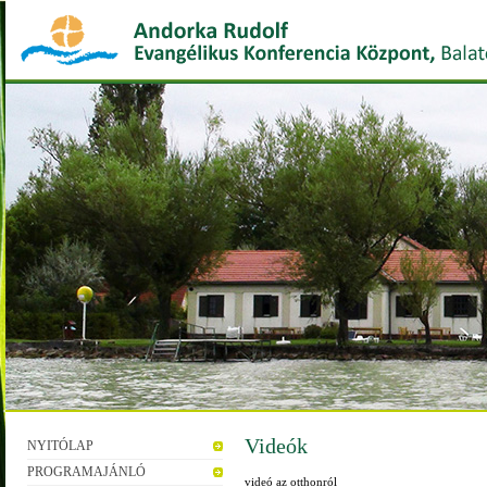
Videók
NYITÓLAP
PROGRAMAJÁNLÓ
videó az otthonról