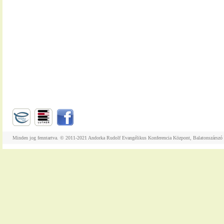
Minden jog fenntartva. © 2011-2021 Andorka Rudolf Evangélikus Konferencia Központ, Balatonszárszó